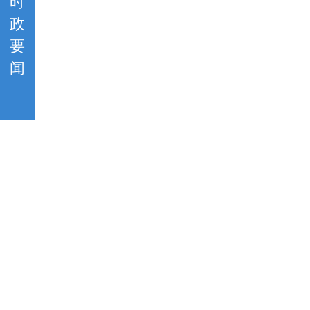
时
政
要
闻