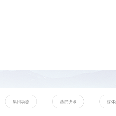
集团动态
基层快讯
媒体