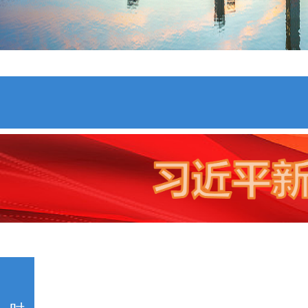
乐竞官网-乐竞(中国)一站式服务官网
关于我们