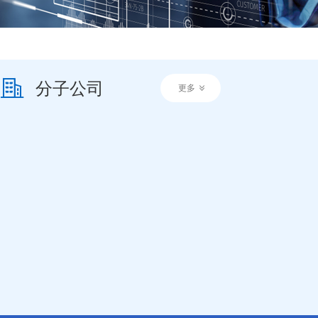
分子公司
更多