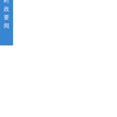
时
政
要
闻