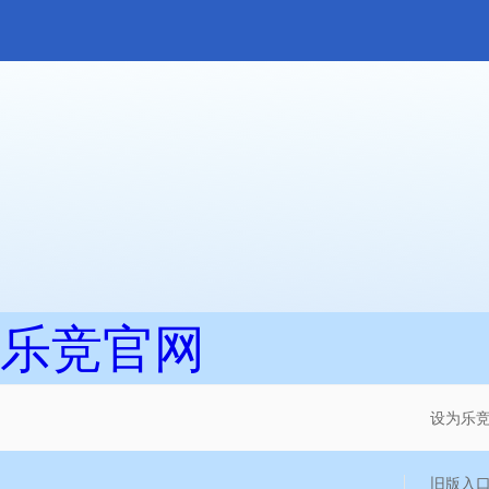
乐竞官网
设为乐竞
旧版入