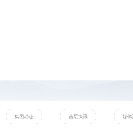
集团动态
基层快讯
媒体