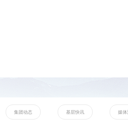
集团动态
基层快讯
媒体