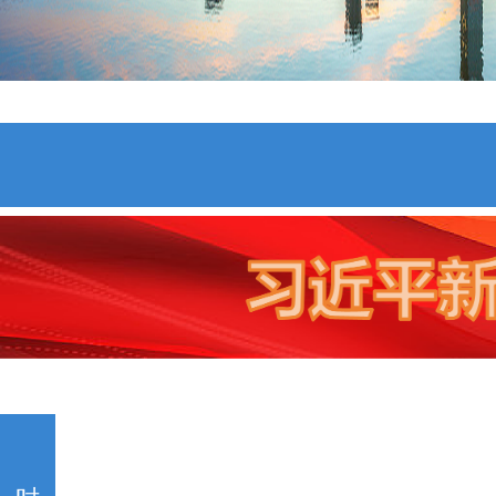
乐竞官网-乐竞(中国)一站式服务官网
关于我们