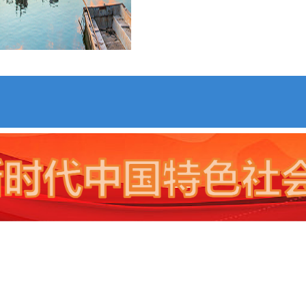
乐竞官网
党建工作