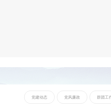
党建动态
党风廉政
群团工